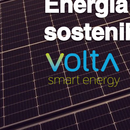
Energía
sostenib