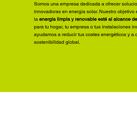
Somos una empresa dedicada a ofrecer soluci
innovadoras en energía solar. Nuestro objetivo
la
energía limpia y renovable esté al alcance d
para tu hogar, tu empresa o tus instalaciones ind
ayudamos a reducir tus costes energéticos y a co
sostenibilidad global.