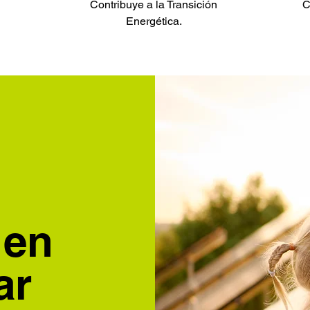
Contribuye a la Transición
C
Energética.
 en
ar