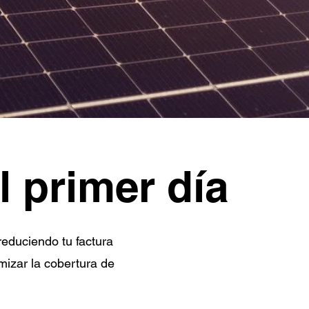
l primer día
reduciendo tu factura
mizar la cobertura de