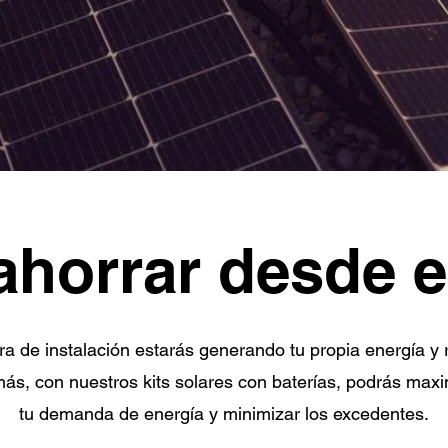
ahorrar desde e
a de instalación estarás generando tu propia energía y 
más, con nuestros kits solares con baterías, podrás maxi
tu demanda de energía y minimizar los excedentes.