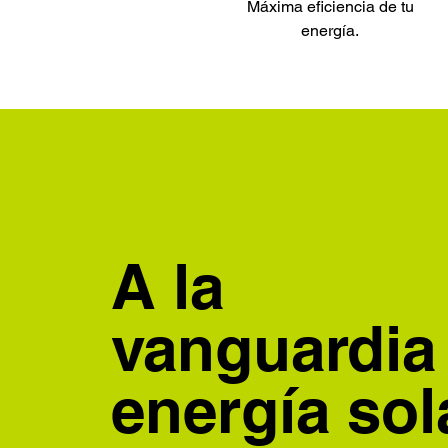
Máxima eficiencia de tu
energía.
A la
vanguardia
energía sol