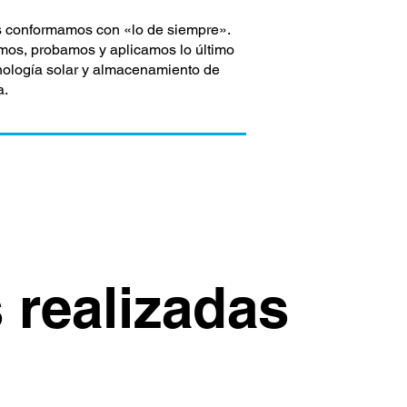
 conformamos con «lo de siempre».
os, probamos y aplicamos lo último
nología solar y almacenamiento de
a.
 realizadas