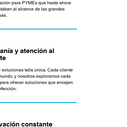
iación para PYMEs que hasta ahora
staban al alcance de las grandes
sas.
anía y atención al
te
 soluciones talla única. Cada cliente
mundo, y nosotros exploramos cada
 para ofrecer soluciones que encajen
rfección.
vación constante